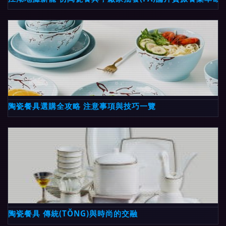
陶瓷餐具選購全攻略 注意事項與技巧一覽
陶瓷餐具 傳統(TǑNG)與時尚的交融