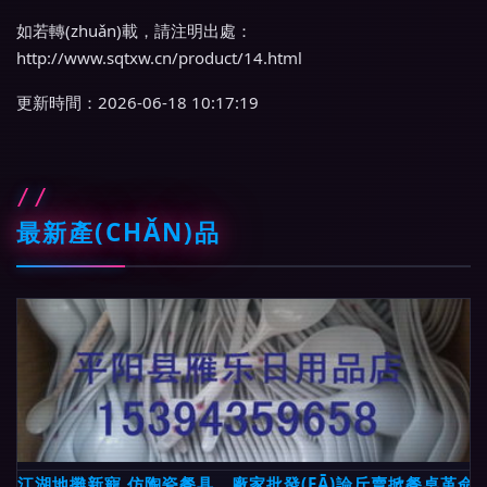
如若轉(zhuǎn)載，請注明出處：
http://www.sqtxw.cn/product/14.html
更新時間：2026-06-18 10:17:19
最新產(CHǍN)品
江湖地攤新寵 仿陶瓷餐具，廠家批發(FĀ)論斤賣掀餐桌革命