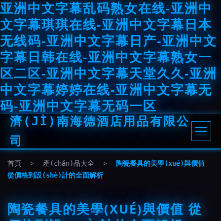
亚洲中文字幕乱码熟女在线-亚洲中
文字幕琪琪在线-亚洲中文字幕日本
无线码-亚洲中文字幕日产-亚洲中文
字幕日韩在线-亚洲中文字幕熟女一
区二区-亚洲中文字幕天堂久久-亚洲
中文字幕婷婷在线-亚洲中文字幕无
码-亚洲中文字幕无码一区
濟(JÌ)南海德酒店用品有限公
司
首頁
>
產(chǎn)品大全
>
陶瓷餐具的美學(xué)與價值
從價格到設(shè)計的全面解析
陶瓷餐具的美學(XUÉ)與價值 從