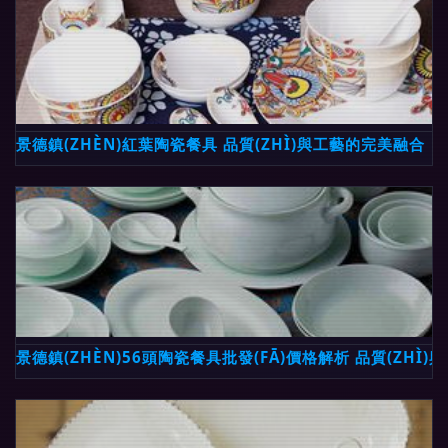
景德鎮(ZHÈN)紅葉陶瓷餐具 品質(ZHÌ)與工藝的完美融合
景德鎮(ZHÈN)56頭陶瓷餐具批發(FĀ)價格解析 品質(ZHÌ